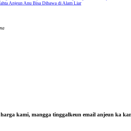
Tahta Anjeun Anu Bisa Dibawa di Alam Liar
ina
harga kami, mangga tinggalkeun email anjeun ka kam