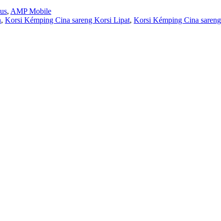
tus
,
AMP Mobile
n
,
Korsi Kémping Cina sareng Korsi Lipat
,
Korsi Kémping Cina sareng