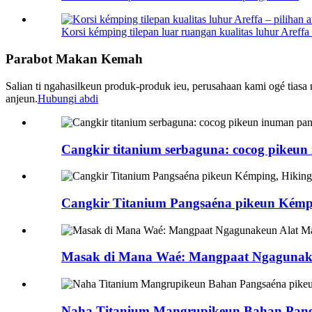
Korsi kémping tilepan luar ruangan kualitas luhur Areffa 
Parabot Makan Kemah
Salian ti ngahasilkeun produk-produk ieu, perusahaan kami ogé tias
anjeun.
Hubungi abdi
Cangkir titanium serbaguna: cocog pikeun 
Cangkir Titanium Pangsaéna pikeun Kémp
Masak di Mana Waé: Mangpaat Ngagunak
Naha Titanium Mangrupikeun Bahan Pang