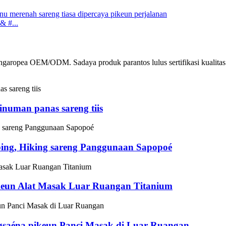
& #...
a ngaropea OEM/ODM. Sadaya produk parantos lulus sertifikasi kualit
inuman panas sareng tiis
ing, Hiking sareng Panggunaan Sapopoé
eun Alat Masak Luar Ruangan Titanium
saéna pikeun Panci Masak di Luar Ruangan