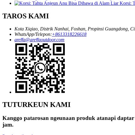
Korsi: 
TAROS KAMI
Kota Xiqiao, Distrik Nanhai, Foshan, Propinsi Guangdong, C
WhatsApp/Telepon:
+8613318226618
areffa@areffaoutdoor.com
TUTURKEUN KAMI
Kanggo patarosan ngeunaan produk atanapi daptar 
jam.