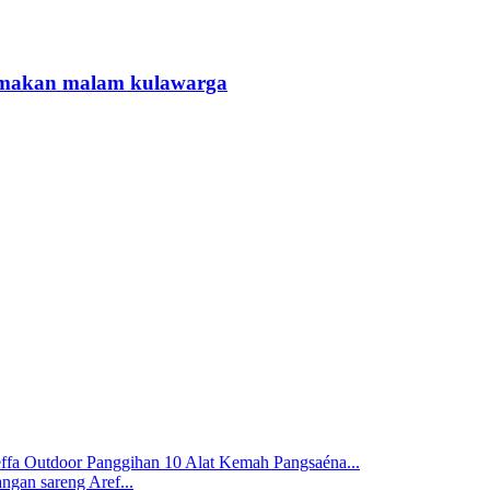
ng makan malam kulawarga
Panggihan 10 Alat Kemah Pangsaéna...
ngan sareng Aref...