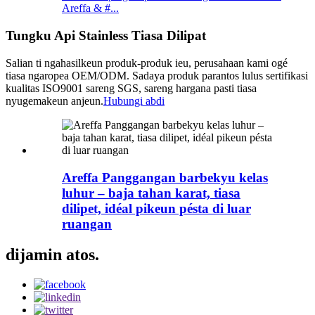
Areffa & #...
Tungku Api Stainless Tiasa Dilipat
Salian ti ngahasilkeun produk-produk ieu, perusahaan kami ogé
tiasa ngaropea OEM/ODM. Sadaya produk parantos lulus sertifikasi
kualitas ISO9001 sareng SGS, sareng hargana pasti tiasa
nyugemakeun anjeun.
Hubungi abdi
Areffa Panggangan barbekyu kelas
luhur – baja tahan karat, tiasa
dilipet, idéal pikeun pésta di luar
ruangan
dijamin atos.