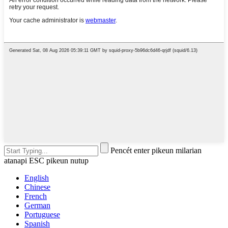
Pencét enter pikeun milarian
atanapi ESC pikeun nutup
English
Chinese
French
German
Portuguese
Spanish