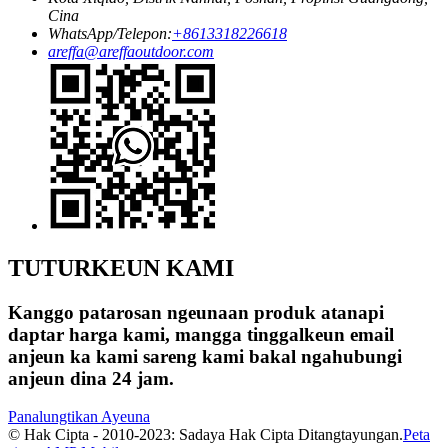
Cina
WhatsApp/Telepon:
+8613318226618
areffa@areffaoutdoor.com
TUTURKEUN KAMI
Kanggo patarosan ngeunaan produk atanapi
daptar harga kami, mangga tinggalkeun email
anjeun ka kami sareng kami bakal ngahubungi
anjeun dina 24 jam.
Panalungtikan Ayeuna
© Hak Cipta - 2010-2023: Sadaya Hak Cipta Ditangtayungan.
Peta