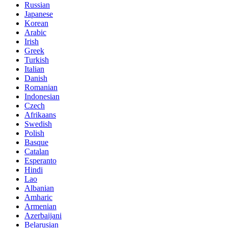
Russian
Japanese
Korean
Arabic
Irish
Greek
Turkish
Italian
Danish
Romanian
Indonesian
Czech
Afrikaans
Swedish
Polish
Basque
Catalan
Esperanto
Hindi
Lao
Albanian
Amharic
Armenian
Azerbaijani
Belarusian