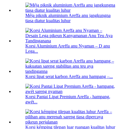
Méja piknik aluminium Areffa anu jangkungna
tiasa diatur kualitas luhur
Korsi Aluminium Areffa anu Nyaman – D anu
Lega...
Korsi lipat serat karbon Areffa anu hampang –...
Korsi Pantai Lipat Premium Areffa - hampang,
awét...
Korsi kémping tilepan luar ruangan kualitas luhur